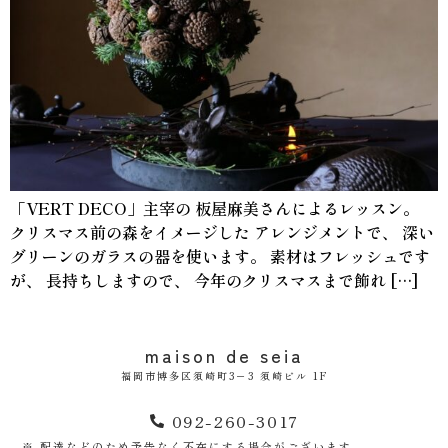
「VERT DECO」主宰の 板屋麻美さんによるレッスン。
クリスマス前の森をイメージした アレンジメントで、 深い
グリーンのガラスの器を使います。 素材はフレッシュです
が、 長持ちしますので、 今年のクリスマスまで飾れ […]
maison de seia
福岡市博多区須崎町3−3 須崎ビル 1F
092-260-3017
※ 配達などのため予告なく不在にする場合がございます。