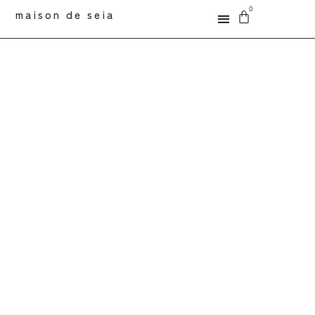
0
maison de seia