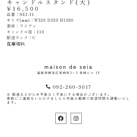
キャンドルスタンド(大)
¥
16,500
品番：SEI-11
サイズ(mm)：W320 D320 H1380
素材：アイアン
キャンドル径：110
配送ランク：C
在庫切れ
maison de seia
福岡市博多区須崎町3−3 須崎ビル 1F
092-260-3017
※ 配達などのため予告なく不在にする場合がございます。
事前にご連絡をいただけましたら可能な範囲で在店時間を調整いたし
ます。