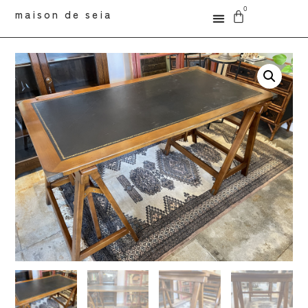
0
maison de seia