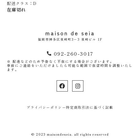
配送クラス：D
在庫切れ
maison de seia
福岡市博多区須崎町3−3 須崎ビル 1F
092-260-3017
※ 配達などのため予告なく不在にする場合がございます。
事前にご連絡をいただけましたら可能な範囲で在店時間を調整いたし
ます。
プライバシーポリシー
特定商取引法に基づく記載
© 2023 maisondeseia. all rights reserved