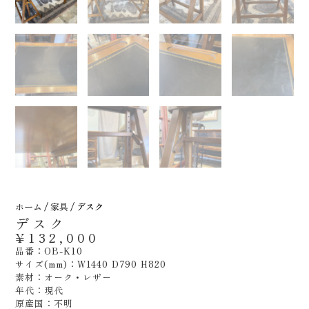
ホーム
/
家具
/ デスク
デスク
¥
132,000
品番：OB-K10
サイズ(mm)：W1440 D790 H820
素材：オーク・レザー
年代：現代
原産国：不明